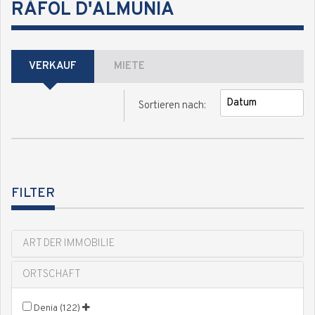
RÀFOL D'ALMÚNIA
VERKAUF
MIETE
Sortieren nach:
FILTER
ART DER IMMOBILIE
ORTSCHAFT
Denia (122)