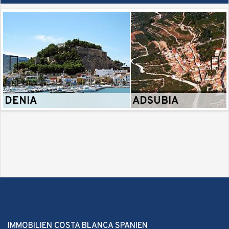
Llosa de Camacho (1)
Previous
Next
DENIA
ADSUBIA
IMMOBILIEN COSTA BLANCA SPANIEN