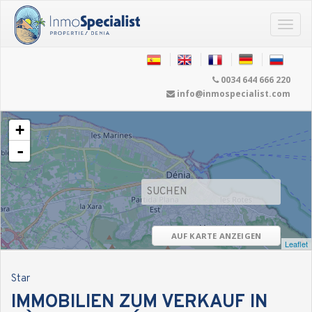
0034 644 666 220
info@inmospecialist.com
+
-
AUF KARTE ANZEIGEN
Leaflet
Star
IMMOBILIEN ZUM VERKAUF IN