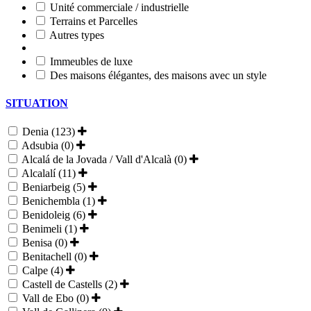
Unité commerciale / industrielle
Terrains et Parcelles
Autres types
Immeubles de luxe
Des maisons élégantes, des maisons avec un style
SITUATION
Denia (123)
Adsubia (0)
Alcalá de la Jovada / Vall d'Alcalà (0)
Alcalalí (11)
Beniarbeig (5)
Benichembla (1)
Benidoleig (6)
Benimeli (1)
Benisa (0)
Benitachell (0)
Calpe (4)
Castell de Castells (2)
Vall de Ebo (0)