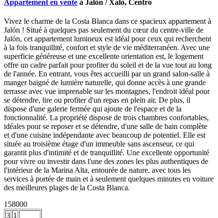
Appartement en vente
à Jalón / Xaló, Centro
Vivez le charme de la Costa Blanca dans ce spacieux appartement à
Jalón ! Situé à quelques pas seulement du cœur du centre-ville de
Jalón, cet appartement lumineux est idéal pour ceux qui recherchent
à la fois tranquillité, confort et style de vie méditerranéen. Avec une
superficie généreuse et une excellente orientation est, le logement
offre un cadre parfait pour profiter du soleil et de la vue tout au long
de l'année. En entrant, vous êtes accueilli par un grand salon-salle à
manger baigné de lumière naturelle, qui donne accès à une grande
terrasse avec vue imprenable sur les montagnes, l'endroit idéal pour
se détendre, lire ou profiter d'un repas en plein air. De plus, il
dispose d'une galerie fermée qui ajoute de l'espace et de la
fonctionnalité. La propriété dispose de trois chambres confortables,
idéales pour se reposer et se détendre, d'une salle de bain complète
et d'une cuisine indépendante avec beaucoup de potentiel. Elle est
située au troisième étage d'un immeuble sans ascenseur, ce qui
garantit plus d'intimité et de tranquillité. Une excellente opportunité
pour vivre ou investir dans l'une des zones les plus authentiques de
l'intérieur de la Marina Alta, entourée de nature, avec tous les
services à portée de main et à seulement quelques minutes en voiture
des meilleures plages de la Costa Blanca.
158000
3
1