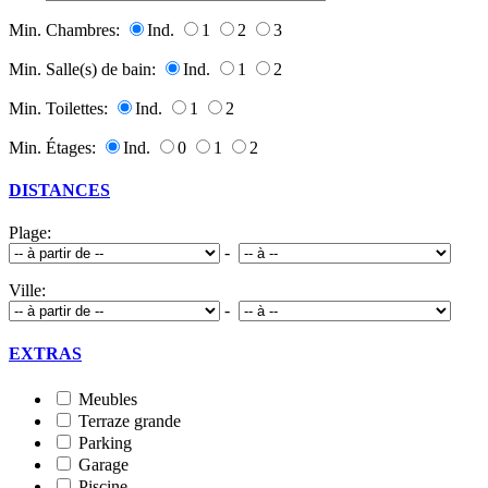
Min. Chambres:
Ind.
1
2
3
Min. Salle(s) de bain:
Ind.
1
2
Min. Toilettes:
Ind.
1
2
Min. Étages:
Ind.
0
1
2
DISTANCES
Plage:
-
Ville:
-
EXTRAS
Meubles
Terraze grande
Parking
Garage
Piscine