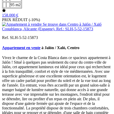
95 m2
158.000 €
PRIX RÉDUIT (-10%)
Ref. SLH-5-52-15873
Appartement en vente
à Jalón / Xaló, Centro
Vivez le charme de la Costa Blanca dans ce spacieux appartement à
Jalón ! Situé à quelques pas seulement du cœur du centre-ville de
Jalón, cet appartement lumineux est idéal pour ceux qui recherchent
à la fois tranquillité, confort et style de vie méditerranéen. Avec une
superficie généreuse et une excellente orientation est, le logement
offre un cadre parfait pour profiter du soleil et de la vue tout au long
de l'année. En entrant, vous êtes accueilli par un grand salon-salle à
manger baigné de lumière naturelle, qui donne accès à une grande
terrasse avec vue imprenable sur les montagnes, l'endroit idéal pour
se détendre, lire ou profiter d'un repas en plein air. De plus, il
dispose d'une galerie fermée qui ajoute de l'espace et de la
fonctionnalité. La propriété dispose de trois chambres confortables,
idéales pour se reposer et se détendre, d'une salle de bain complète