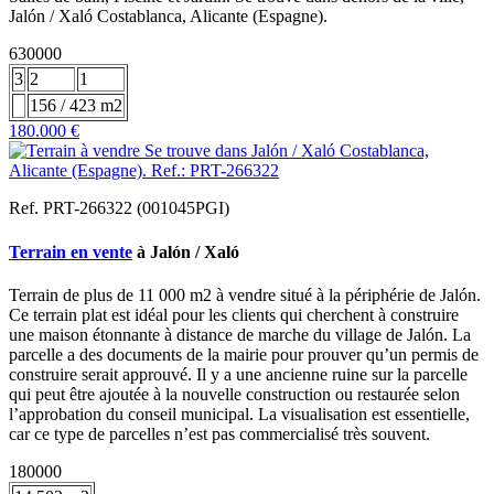
Jalón / Xaló Costablanca, Alicante (Espagne).
630000
3
2
1
156 / 423 m2
180.000 €
Ref. PRT-266322 (001045PGI)
Terrain en vente
à Jalón / Xaló
Terrain de plus de 11 000 m2 à vendre situé à la périphérie de Jalón.
Ce terrain plat est idéal pour les clients qui cherchent à construire
une maison étonnante à distance de marche du village de Jalón. La
parcelle a des documents de la mairie pour prouver qu’un permis de
construire serait approuvé. Il y a une ancienne ruine sur la parcelle
qui peut être ajoutée à la nouvelle construction ou restaurée selon
l’approbation du conseil municipal. La visualisation est essentielle,
car ce type de parcelles n’est pas commercialisé très souvent.
180000