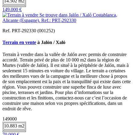
14.502 m2
149.000 €
Ref. PRT-292330 (001252)
Terrain en vente
à Jalón / Xaló
Terrain à vendre dans la vallée de Jalón avec permis de construire
accordé. Terrain privé de plus de 10 000 m2 dans la région de
Murtes (vallée de Jalón). Il est situé à la périphérie de Jalón, mais à
seulement 15 minutes en voiture du village. Le terrain a certaines
des meilleures vues de la campagne et la meilleure chose à propos
de son emplacement est la paix et la tranquillité qui existe dans cette
région. Vous pouvez construire une superbe finca de luxe avec
piscine, terrasses et jardins. Pour plus d’informations sur la
construction et les finitions, contactez-nous car c’est l’occasion de
construire une maison selon vos propres spécifications, dans un
endroit de rêve.
149000
10.883 m2
70.000 €