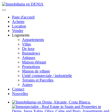
Page d'accueil
Acheter
Location
Vendre
Logements
Appartements
Villas
De luxe
Bungalows
Attiques
Maison élégant
Promotions
Maison de village
Unité commerciale / industrielle
Terrains et Parcelles
Autres
Contact
Nouvelles