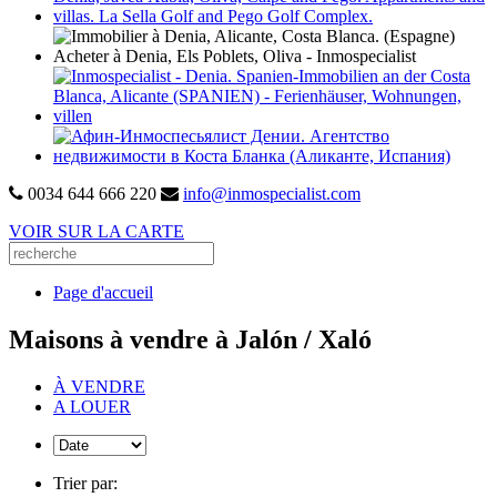
0034 644 666 220
info@inmospecialist.com
VOIR SUR LA CARTE
Page d'accueil
Maisons à vendre à Jalón / Xaló
À VENDRE
A LOUER
Trier par: