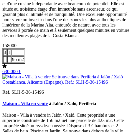
et d'une cuisine indépendante avec beaucoup de potentiel. Elle est
située au troisième étage d'un immeuble sans ascenseur, ce qui
garantit plus d'intimité et de tranquillité. Une excellente opportunité
pour vivre ou investir dans l'une des zones les plus authentiques de
l'intérieur de la Marina Alta, entourée de nature, avec tous les
services à portée de main et à seulement quelques minutes en voiture
des meilleures plages de la Costa Blanca.
158000
3
1
95 m2
630.000 €
Ref. SLH-5-36-15496
Maison - Villa en vente
à Jalón / Xaló, Periferia
Maison - Villa à vendre in Jalón / Xaló. Cette propriété a une
superficie construite de 156 m2 uet une parcelle de 423 m2. Cette
propriété situé au rez-de-chaussée. Dispose d' 3 Chambres et 2
Salles de bain, Piscine et Jardin. Se trouve dans dehors de la ville,