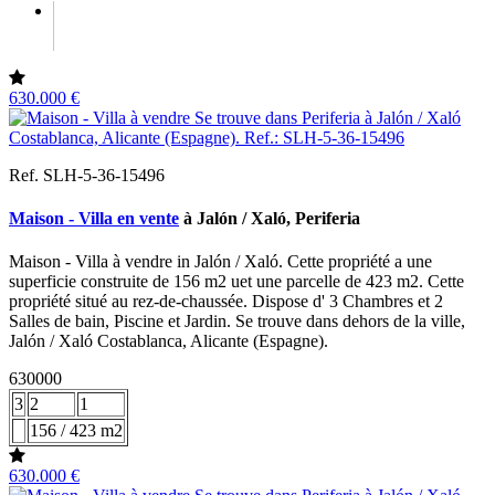
630.000 €
Ref. SLH-5-36-15496
Maison - Villa en vente
à Jalón / Xaló, Periferia
Maison - Villa à vendre in Jalón / Xaló. Cette propriété a une
superficie construite de 156 m2 uet une parcelle de 423 m2. Cette
propriété situé au rez-de-chaussée. Dispose d' 3 Chambres et 2
Salles de bain, Piscine et Jardin. Se trouve dans dehors de la ville,
Jalón / Xaló Costablanca, Alicante (Espagne).
630000
3
2
1
156 / 423 m2
630.000 €