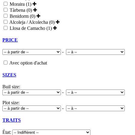
Moraira (1)
Tàrbena (0)
Benidorm (0)
Alcoleja / Alcolecha (0)
Llosa de Camacho (1)
PRICE
-
Avec option d'achat
SIZES
Buil size:
-
Plot size:
-
TRAITS
État: