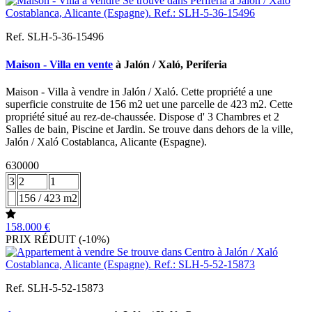
Ref. SLH-5-36-15496
Maison - Villa en vente
à Jalón / Xaló, Periferia
Maison - Villa à vendre in Jalón / Xaló. Cette propriété a une
superficie construite de 156 m2 uet une parcelle de 423 m2. Cette
propriété situé au rez-de-chaussée. Dispose d' 3 Chambres et 2
Salles de bain, Piscine et Jardin. Se trouve dans dehors de la ville,
Jalón / Xaló Costablanca, Alicante (Espagne).
630000
3
2
1
156 / 423 m2
158.000 €
PRIX RÉDUIT (-10%)
Ref. SLH-5-52-15873