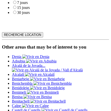
7 jours
15 jours
30 jours
Other areas that may be of interest to you
Denia
Adsubia
Alcalá de la Jovada...
Alcalalí
Beniarbeig
Benichembla
Benidoleig
Benimeli
Benisa
Benitachell
Calpe
Castell de Castells