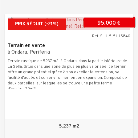
95.000 €
PRIX RÉDUIT (-21%)
Ref. SLH-5-51-15840
Terrain en vente
à Ondara, Periferia
Terrain rustique de 5237 m2. à Ondara, dans la partie inférieure de
La Sella. Situé dans une zone de plus en plus valorisée, ce terrain
offre un grand potentiel grâce à son excellente extension, sa
facilité d'accès et son environnement en expansion. Composé de
deux parcelles, sur lesquelles se trouve une petite ferme
d'environ 70m2.
5.237 m2