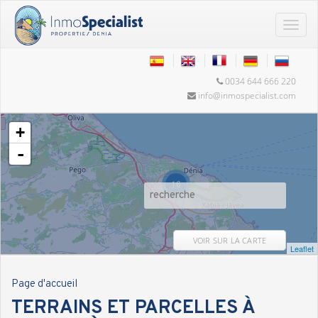
0034 644 666 220
info@inmospecialist.com
+
-
16
VOIR SUR LA CARTE
Leaflet
Page d'accueil
TERRAINS ET PARCELLES À