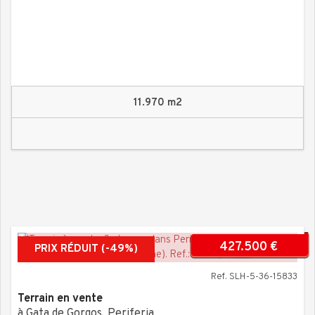
11.970 m2
427.500 €
PRIX RÉDUIT (-49%)
Ref. SLH-5-36-15833
Terrain en vente
à Gata de Gorgos, Periferia