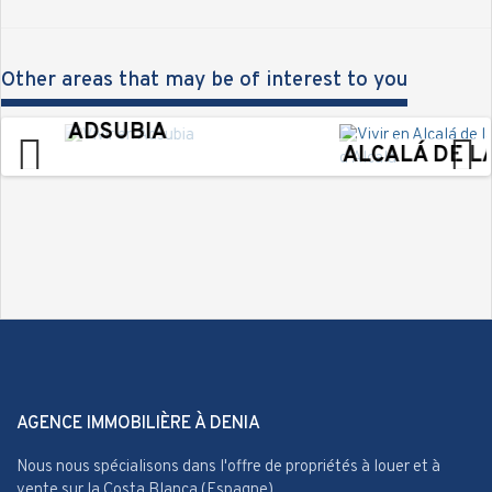
Other areas that may be of interest to you
ADSUBIA
ALCALÁ DE LA JOVA
Previous
Next
AGENCE IMMOBILIÈRE À DENIA
Nous nous spécialisons dans l'offre de propriétés à louer et à
vente sur la Costa Blanca (Espagne).