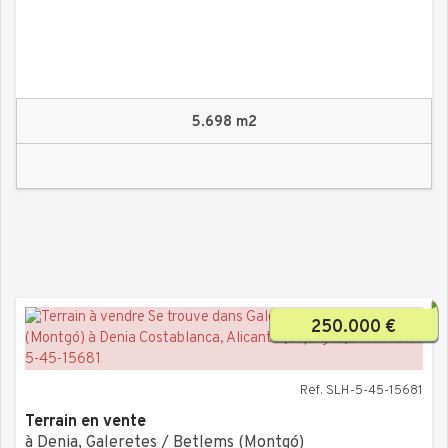
5.698 m2
250.000 €
Ref. SLH-5-45-15681
Terrain en vente
à Denia, Galeretes / Betlems (Montgó)