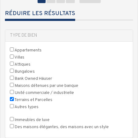
RÉDUIRE LES RÉSULTATS
TYPE DE BIEN
Appartements
Villas
Attiques
Bungalows
Bank Owned Häuser
Maisons détenues par une banque
Unité commerciale / industrielle
Terrains et Parcelles
Autres types
Immeubles de luxe
Des maisons élégantes, des maisons avec un style