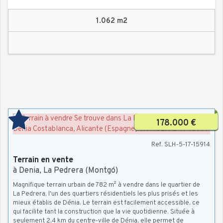
1.062 m2
178.000 €
Ref. SLH-5-17-15914
Terrain en vente
à Denia, La Pedrera (Montgó)
Magnifique terrain urbain de 782 m² à vendre dans le quartier de
La Pedrera, l'un des quartiers résidentiels les plus prisés et les
mieux établis de Dénia. Le terrain est facilement accessible, ce
qui facilite tant la construction que la vie quotidienne. Située à
seulement 2,4 km du centre-ville de Dénia, elle permet de