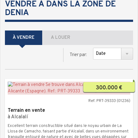
VENDRE À DANS LA ZONE DE
DENIA
À VENDRE
A LOUER
Trier par:
300.000 €
Ref. PRT-39333 (01236)
Terrain en vente
à Alcalalí
Excellent terrain constructible situé dans le noyau urbain de La
Llosa de Camacho, faisant partie d'Alcalalí, dans un environnement
tranquille entouré de nature et avec de belles vues dégagées sur