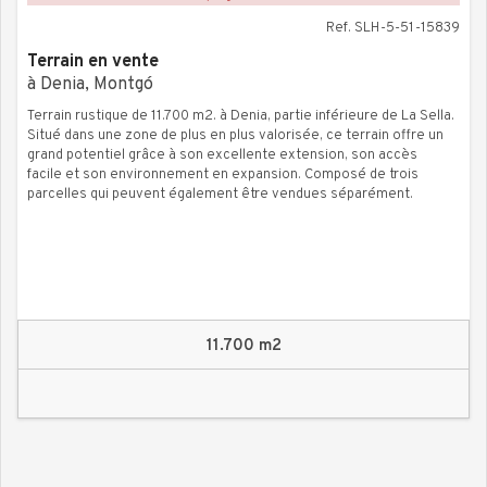
Ref. SLH-5-51-15839
Terrain en vente
à Denia, Montgó
Terrain rustique de 11.700 m2. à Denia, partie inférieure de La Sella.
Situé dans une zone de plus en plus valorisée, ce terrain offre un
grand potentiel grâce à son excellente extension, son accès
facile et son environnement en expansion. Composé de trois
parcelles qui peuvent également être vendues séparément.
11.700 m2