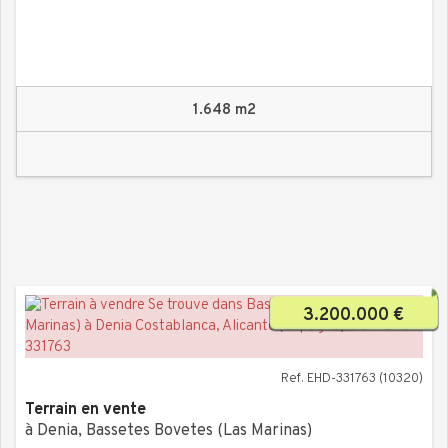
1.648 m2
3.200.000 €
Ref. EHD-331763 (10320)
Terrain en vente
à Denia, Bassetes Bovetes (Las Marinas)