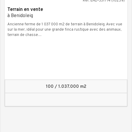
Ref. EHD-331714 (10259)
Terrain en vente
à Benidoleig
Ancienne ferme de 1 037 000 m2 de terrain à Benidoleig. Avec vue
sur la mer, idéal pour une grande finca rustique avec des animaux,
terrain de chasse....
100 / 1.037.000 m2