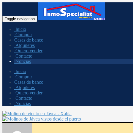
Toggle navigation
Inicio
Comprar
Casas de banco
Alquileres
Quiero vender
Contacto
Noticias
Inicio
Comprar
Casas de banco
Alquileres
Quiero vender
Contacto
Noticias