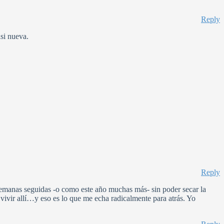
Reply
asi nueva.
Reply
4 semanas seguidas -o como este año muchas más- sin poder secar la
vir allí…y eso es lo que me echa radicalmente para atrás. Yo