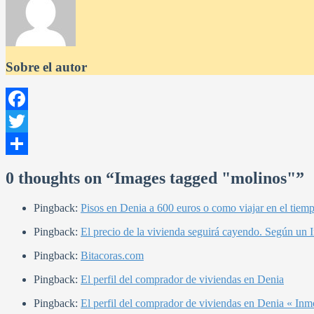
Sobre el autor
Facebook
Twitter
Compartir
0 thoughts on “
Images tagged "molinos"
”
Pingback:
Pisos en Denia a 600 euros o como viajar en el tiem
Pingback:
El precio de la vivienda seguirá cayendo. Según un I
Pingback:
Bitacoras.com
Pingback:
El perfil del comprador de viviendas en Denia
Pingback:
El perfil del comprador de viviendas en Denia « Inm