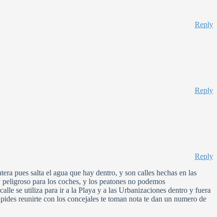
Reply
Reply
Reply
tera pues salta el agua que hay dentro, y son calles hechas en las
y peligroso para los coches, y los peatones no podemos
lle se utiliza para ir a la Playa y a las Urbanizaciones dentro y fuera
 pides reunirte con los concejales te toman nota te dan un numero de