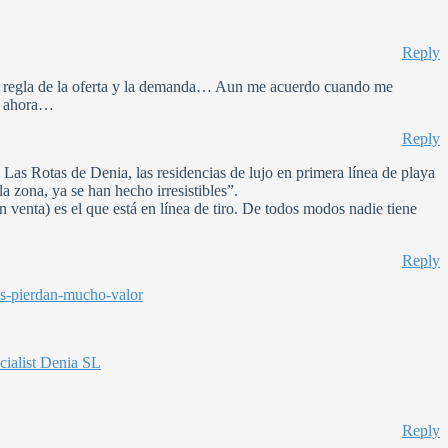
Reply
ra regla de la oferta y la demanda… Aun me acuerdo cuando me
io ahora…
Reply
 Las Rotas de Denia, las residencias de lujo en primera línea de playa
 zona, ya se han hecho irresistibles”.
n venta) es el que está en línea de tiro. De todos modos nadie tiene
Reply
as-pierdan-mucho-valor
cialist Denia SL
Reply