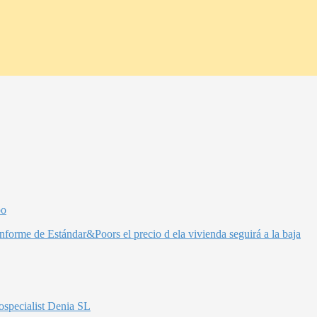
po
nforme de Estándar&Poors el precio d ela vivienda seguirá a la baja
ospecialist Denia SL