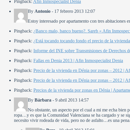
Pingback:
Afin Inmospecialist Denia
By
Antonio
-
17 febrero 2013 12:07
Estoy interesado por apartamento con tres abitaciones e
Pingback:
¿Banco malo, banco bueno?. Sareb « Afin Inmospeci
Pingback:
¿Está tocando tocando fondo el precio de la vivienda
Pingback:
Informe del INE sobre Transmisiones de Derechos d
Pingback:
Fallas en Denia 2013 | Afin Inmospecialist Denia
Pingback:
Precio de la vivienda en Dénia por zonas – 2012 | A
Pingback:
Precio de la vivienda en Dénia por zonas – 2012 | A
Pingback:
Precios de la vivienda por zonas en Dénia | Apartam
By
Bárbara
-
9 abril 2013 14:57
No obstante, un aspecto por el cual a mi me echa bien pa
ropa…y es que la Comunidad Valenciana se ha cargado y se sigu
necesito vivir rodeada de vida, pero no de asfalto…es una pena