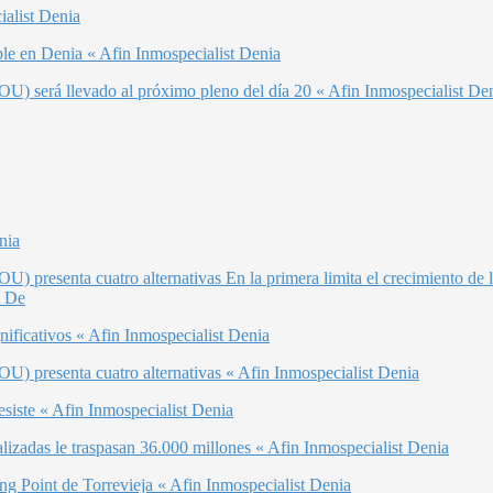
ialist Denia
le en Denia « Afin Inmospecialist Denia
U) será llevado al próximo pleno del día 20 « Afin Inmospecialist De
nia
) presenta cuatro alternativas En la primera limita el crecimiento de
t De
nificativos « Afin Inmospecialist Denia
U) presenta cuatro alternativas « Afin Inmospecialist Denia
siste « Afin Inmospecialist Denia
lizadas le traspasan 36.000 millones « Afin Inmospecialist Denia
ing Point de Torrevieja « Afin Inmospecialist Denia