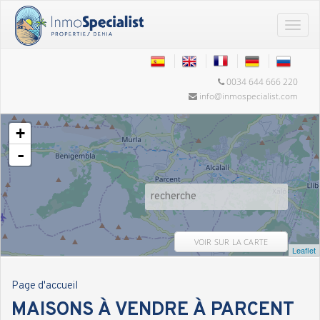
0034 644 666 220
info@inmospecialist.com
+
-
VOIR SUR LA CARTE
Leaflet
Page d'accueil
MAISONS À VENDRE À PARCENT