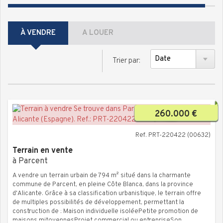
À VENDRE
A LOUER
Trier par:
260.000 €
Ref. PRT-220422 (00632)
Terrain en vente
à Parcent
A vendre un terrain urbain de 794 m² situé dans la charmante
commune de Parcent, en pleine Côte Blanca, dans la province
d'Alicante. Grâce à sa classification urbanistique, le terrain offre
de multiples possibilités de développement, permettant la
construction de : Maison individuelle isoléePetite promotion de
maisons mitoyennesProjet commercial ou entrepriseSon