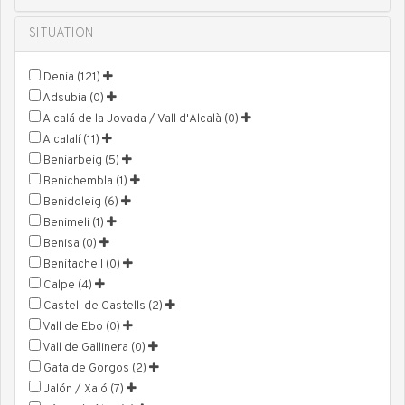
SITUATION
Denia (121)
Adsubia (0)
Alcalá de la Jovada / Vall d'Alcalà (0)
Alcalalí (11)
Beniarbeig (5)
Benichembla (1)
Benidoleig (6)
Benimeli (1)
Benisa (0)
Benitachell (0)
Calpe (4)
Castell de Castells (2)
Vall de Ebo (0)
Vall de Gallinera (0)
Gata de Gorgos (2)
Jalón / Xaló (7)