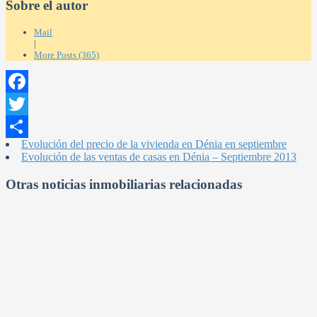
Sobre el autor
Mail
|
More Posts (365)
Facebook
Twitter
Evolución del precio de la vivienda en Dénia en septiembre
Compartir
Evolución de las ventas de casas en Dénia – Septiembre 2013
Otras noticias inmobiliarias relacionadas