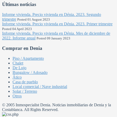
Últimas noticias
Informe vivienda. Precio vivienda en Dénia. 2023. Segundo
trimestre
Posted 01 August 2023
Informe vivienda. Precio vivienda en Dénia. 2023. Primer trimestre
Posted 04 April 2023
Informe vivienda. Precio vivienda en Dénia. Mes de diciembre de
2022. Informe anual
Posted 09 January 2023
Comprar en Denia
Piso / Apartamento
Chalet
De Lujo
Bungalow / Adosado
Ático
Casa de pueblo
Local comercial / Nave industrial
Solar / Terreno
Otros
© 2005 Inmospecialist Denia. Noticias inmobiliarias de Denia y la
Costablanca. All Rights Reserved.