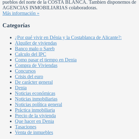
pueblos del norte de la COSTA BLANCA. Tambien disponemos de
AGENCIAS INMOBILIARIAS colaboradoras.
Más información »
Categorías
¿Por qué vivir en Dénia y la Costablanca de Alicante?:
Alquiler de viviendas
Banco malo o Sareb
Calculo del IPC
Como pasar el tiempo en Denia
Compra de Viviendas
Concursos
Crisis del euro
De carácter general
Denia
Noticias económicas
Noticias inmobiliarias
Noticias política general
Práctica inmobiliaria
Precio de la vivienda
Que hacer en Denia
Tasaciones
Venta de inmuebles