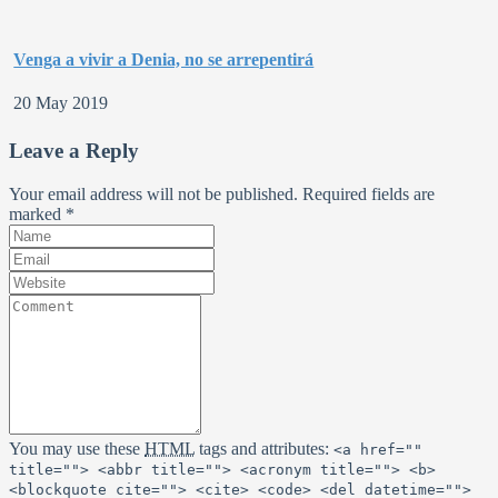
Venga a vivir a Denia, no se arrepentirá
20 May 2019
Leave a Reply
Your email address will not be published. Required fields are
marked
*
You may use these
HTML
tags and attributes:
<a href=""
title=""> <abbr title=""> <acronym title=""> <b>
<blockquote cite=""> <cite> <code> <del datetime="">