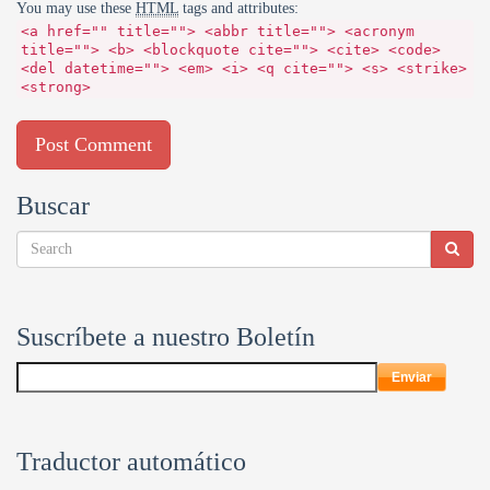
You may use these
HTML
tags and attributes:
<a href="" title=""> <abbr title=""> <acronym
title=""> <b> <blockquote cite=""> <cite> <code>
<del datetime=""> <em> <i> <q cite=""> <s> <strike>
<strong>
Buscar
Suscríbete a nuestro Boletín
Traductor automático