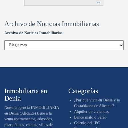
»»
Archivo de Noticias Inmobiliarias
Archivo de Noticias Inmobiliarias
Inmobiliaria en
Categorías
Denia
¿Por qué vivir en Dénia y la
Costablanca de Alicante?:
Nuestra
agencia INMOBILIARIA
Alquiler de viviendas
en Denia (Alicante)
tiene a la
Banco malo o Sareb
venta apartamentos, adosados,
Calculo del IPC
pisos, áticos, chalets, villas de