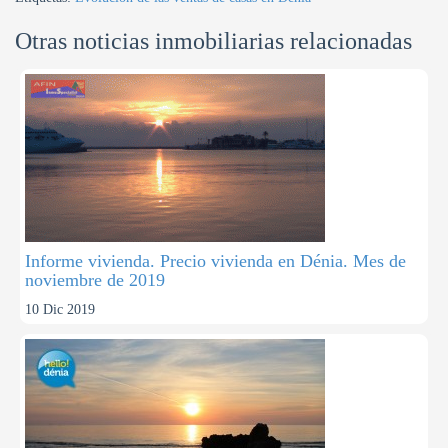
r
Otras noticias inmobiliarias relacionadas
Informe vivienda. Precio vivienda en Dénia. Mes de
noviembre de 2019
10 Dic 2019