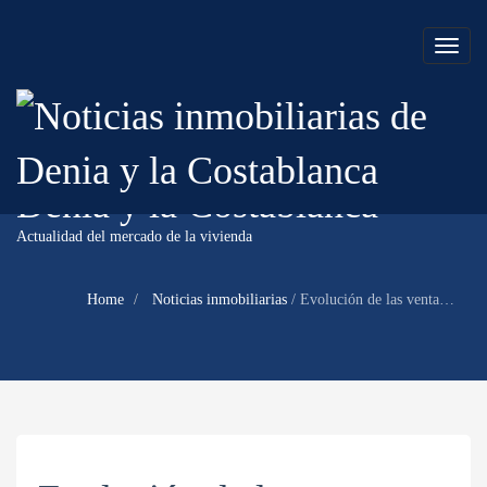
Toggl
naviga
Noticias inmobiliarias de
Denia y la Costablanca
Actualidad del mercado de la vivienda
Home
Noticias inmobiliarias
/
Evolución de las ventas de casas en Dénia – Marzo 2014