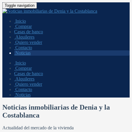
Toggle navigation
Inicio
Comprar
Casas de banco
Alquileres
Quiero vender
Contacto
Noticias
Inicio
Comprar
Casas de banco
Alquileres
Quiero vender
Contacto
Noticias
Noticias inmobiliarias de Denia y la
Costablanca
Actualidad del mercado de la vivienda