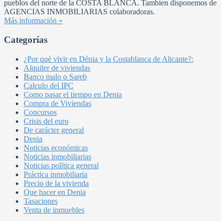
pueblos del norte de la COSTA BLANCA. Tambien disponemos de
AGENCIAS INMOBILIARIAS colaboradoras.
Más información »
Categorías
¿Por qué vivir en Dénia y la Costablanca de Alicante?:
Alquiler de viviendas
Banco malo o Sareb
Calculo del IPC
Como pasar el tiempo en Denia
Compra de Viviendas
Concursos
Crisis del euro
De carácter general
Denia
Noticias económicas
Noticias inmobiliarias
Noticias política general
Práctica inmobiliaria
Precio de la vivienda
Que hacer en Denia
Tasaciones
Venta de inmuebles