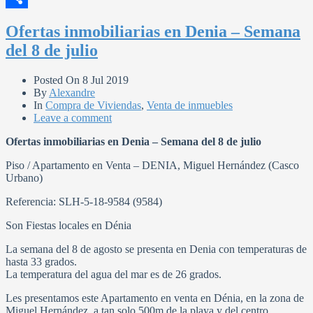
Compartir
Ofertas inmobiliarias en Denia – Semana
del 8 de julio
Posted On
8 Jul 2019
By
Alexandre
In
Compra de Viviendas
,
Venta de inmuebles
Leave a comment
Ofertas inmobiliarias en Denia – Semana del 8 de julio
Piso / Apartamento en Venta – DENIA, Miguel Hernández (Casco
Urbano)
Referencia: SLH-5-18-9584 (9584)
Son Fiestas locales en Dénia
La semana del 8 de agosto se presenta en Denia con temperaturas de
hasta 33 grados.
La temperatura del agua del mar es de 26 grados.
Les presentamos este Apartamento en venta en Dénia, en la zona de
Miguel Hernández, a tan solo 500m de la playa y del centro.