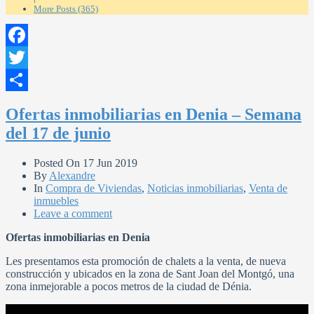
More Posts (365)
Facebook
Twitter
Compartir
Ofertas inmobiliarias en Denia – Semana
del 17 de junio
Posted On
17 Jun 2019
By
Alexandre
In
Compra de Viviendas
,
Noticias inmobiliarias
,
Venta de
inmuebles
Leave a comment
Ofertas inmobiliarias en Denia
Les presentamos esta promoción de chalets a la venta, de nueva
construcción y ubicados en la zona de Sant Joan del Montgó, una
zona inmejorable a pocos metros de la ciudad de Dénia.