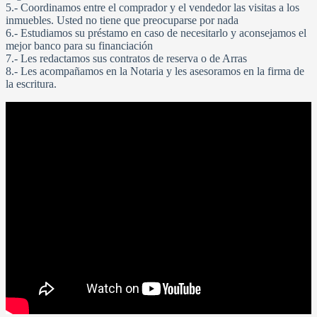
5.- Coordinamos entre el comprador y el vendedor las visitas a los
inmuebles. Usted no tiene que preocuparse por nada
6.- Estudiamos su préstamo en caso de necesitarlo y aconsejamos el
mejor banco para su financiación
7.- Les redactamos sus contratos de reserva o de Arras
8.- Les acompañamos en la Notaria y les asesoramos en la firma de
la escritura.