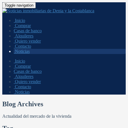
Toggle navigation
Inicio
Comprar
Casas de banco
Alquileres
Quiero vender
Contacto
Noticias
Inicio
Comprar
Casas de banco
Alquileres
Quiero vender
Contacto
Noticias
Blog Archives
Actualidad del mercado de la vivienda