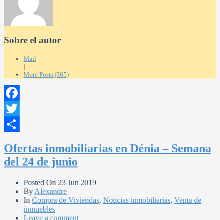
Sobre el autor
Mail
|
More Posts (365)
Facebook
Twitter
Compartir
Ofertas inmobiliarias en Dénia – Semana
del 24 de junio
Posted On
23 Jun 2019
By
Alexandre
In
Compra de Viviendas
,
Noticias inmobiliarias
,
Venta de
inmuebles
Leave a comment