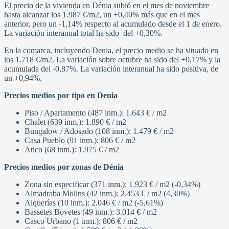
El precio de la vivienda en Dénia subió en el mes de noviembre
hasta alcanzar los 1.987 €/m2, un +0,40% más que en el mes
anterior, pero un -1,14% respecto al acumulado desde el 1 de enero.
La variación interanual total ha sido del +0,30%.
En la comarca, incluyendo Denia, el precio medio se ha situado en
los 1.718 €/m2. La variación sobre octubre ha sido del +0,17% y la
acumulada del -0,87%. La variación interanual ha sido positiva, de
un +0,94%.
Precios medios por tipo en Denia
Piso / Apartamento (487 inm.): 1.643 € / m2
Chalet (639 inm.): 1.890 € / m2
Bungalow / Adosado (108 inm.): 1.479 € / m2
Casa Pueblo (91 inm.): 806 € / m2
Atico (68 inm.): 1.975 € / m2
Precios medios por zonas de Dénia
Zona sin especificar (371 inm.): 1.923 € / m2 (-0,34%)
Almadraba Molins (42 inm.): 2.453 € / m2 (4,30%)
Alquerías (10 inm.): 2.046 € / m2 (-5,61%)
Bassetes Bovetes (49 inm.): 3.014 € / m2
Casco Urbano (1 inm.): 806 € / m2