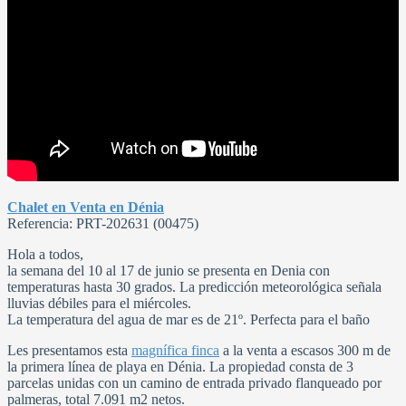
Chalet en Venta en Dénia
Referencia: PRT-202631 (00475)
Hola a todos,
la semana del 10 al 17 de junio se presenta en Denia con
temperaturas hasta 30 grados. La predicción meteorológica señala
lluvias débiles para el miércoles.
La temperatura del agua de mar es de 21º. Perfecta para el baño
Les presentamos esta
magnífica finca
a la venta a escasos 300 m de
la primera línea de playa en Dénia. La propiedad consta de 3
parcelas unidas con un camino de entrada privado flanqueado por
palmeras, total 7.091 m2 netos.