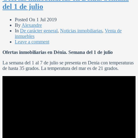
del 1 de julio
Posted On
1 Jul 2019
By
Alexandre
In
De carácter general
,
Noticias inmobiliarias
,
Venta de
inmuebles
Leave a comment
Ofertas inmobiliarias en Dénia. Semana del 1 de julio
La semana del 1 al 7 de julio se presenta en Denia con temperaturas
de hasta 35 grados. La temperatura del mar es de 21 grados.