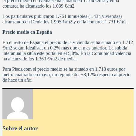
el precio medio en Denia se ha situado en 1.164 €/m2 y en la
comarca ha alcanzado los 1.039 €/m2.
Los particulares publicaron 1.761 inmuebles (1.434 viviendas)
alcanzando en Denia los 1.995 €/m2 y en la comarca 1.731 €/m2.
Precio medio en España
En el resto de España el precio de la vivienda se ha situado en 1.712
€/m2 según Idealista, un 0,2% más que el mes anterior. La subida
interanual la sitúa este portal en el 5,8%. En la Comunidad valencia
ha alcanzado los 1.363 €/m2 de media.
Para Pisos.com el precio medio se ha situado en 1.718 euros por
metro cuadrado en mayo, un repunte del +8,12% respecto al precio
de hace un año.
Sobre el autor