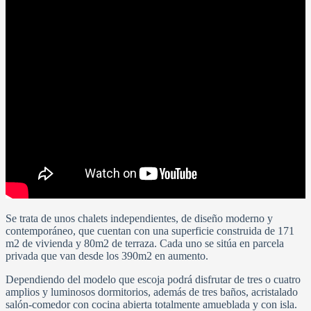
Se trata de unos chalets independientes, de diseño moderno y
contemporáneo, que cuentan con una superficie construida de 171
m2 de vivienda y 80m2 de terraza. Cada uno se sitúa en parcela
privada que van desde los 390m2 en aumento.
Dependiendo del modelo que escoja podrá disfrutar de tres o cuatro
amplios y luminosos dormitorios, además de tres baños, acristalado
salón-comedor con cocina abierta totalmente amueblada y con isla.