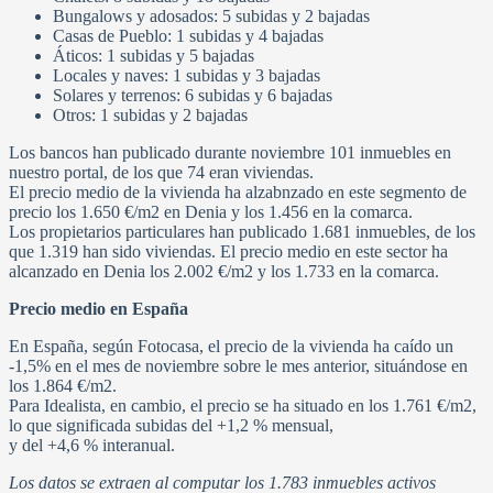
Bungalows y adosados: 5 subidas y 2 bajadas
Casas de Pueblo: 1 subidas y 4 bajadas
Áticos: 1 subidas y 5 bajadas
Locales y naves: 1 subidas y 3 bajadas
Solares y terrenos: 6 subidas y 6 bajadas
Otros: 1 subidas y 2 bajadas
Los bancos han publicado durante noviembre 101 inmuebles en
nuestro portal, de los que 74 eran viviendas.
El precio medio de la vivienda ha alzabnzado en este segmento de
precio los 1.650 €/m2 en Denia y los 1.456 en la comarca.
Los propietarios particulares han publicado 1.681 inmuebles, de los
que 1.319 han sido viviendas. El precio medio en este sector ha
alcanzado en Denia los 2.002 €/m2 y los 1.733 en la comarca.
Precio medio en España
En España, según Fotocasa, el precio de la vivienda ha caído un
-1,5% en el mes de noviembre sobre le mes anterior, situándose en
los 1.864 €/m2.
Para Idealista, en cambio, el precio se ha situado en los 1.761 €/m2,
lo que significada subidas del +1,2 % mensual,
y del +4,6 % interanual.
Los datos se extraen al computar los 1.783 inmuebles activos