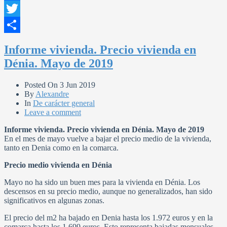
Facebook
Twitter
Compartir
Informe vivienda. Precio vivienda en
Dénia. Mayo de 2019
Posted On
3 Jun 2019
By
Alexandre
In
De carácter general
Leave a comment
Informe vivienda. Precio vivienda en Dénia. Mayo de 2019
En el mes de mayo vuelve a bajar el precio medio de la vivienda,
tanto en Denia como en la comarca.
Precio medio vivienda en Dénia
Mayo no ha sido un buen mes para la vivienda en Dénia. Los
descensos en su precio medio, aunque no generalizados, han sido
significativos en algunas zonas.
El precio del m2 ha bajado en Denia hasta los 1.972 euros y en la
comarca hasta los 1.699 euros. Esto representa bajadas mensuales