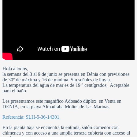
Hola a todos,
la semana del 3 al 9 de junio se presenta en Dénia con previsiones
de 30º de máxima y 16 de mínima. Sin señales de lluvia.
La temperatura del agua de mar es de 19 º centígrados, Aceptable
para el baño.
Les presentamos este magnífico Adosado dúplex, en Venta en
DENIA, en la playa Almadraba Molins de Las Marinas.
Referencia: SLH-5-36-14301
En la planta baja se encuentra la entrada, salón-comedor con
chimenea y con acceso a una amplia terraza cubierta con acceso al