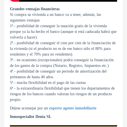
Grandes ventajas financieras
Si compra su vivienda a un banco va a tener, además, las
siguientes ventajas:
1ª.- posibilidad de conseguir la tasación gratis de la vivienda
porque ya la ha hecho el banco (aunque si está caducada habrá que
volverla a hacer).
2ª.- posibilidad de conseguir el cien por cien de la financiación de
la vivienda (si el producto no es de ese banco sólo el 80% para
residentes y el 70% para no residentes).
3ª.- en ocasiones (excepcionales) podrá conseguir la financiación
de los gastos de la compra (Notario, Registro, Impuestos etc.)
4ª.- posibilidad de conseguir un periodo de amortización del
préstamos de hasta 40 años.
5ª.- mucha flexibilidad en el pago de las cuotas.
6ª.- la extraordinaria flexibilidad que tienen los departamentos de
riesgos de los bancos cuando valoran los riesgos de un producto
propio.
Déjese aconsejar por un
experto agente inmobiliario
Inmospecialist Denia SL