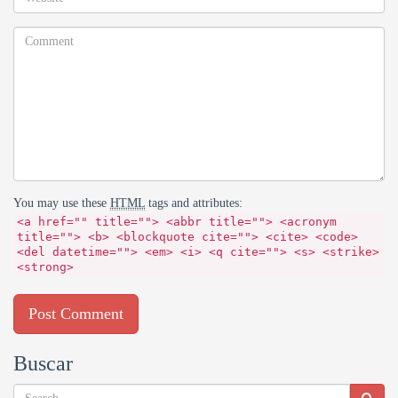
You may use these
HTML
tags and attributes:
<a href="" title=""> <abbr title=""> <acronym
title=""> <b> <blockquote cite=""> <cite> <code>
<del datetime=""> <em> <i> <q cite=""> <s> <strike>
<strong>
Buscar