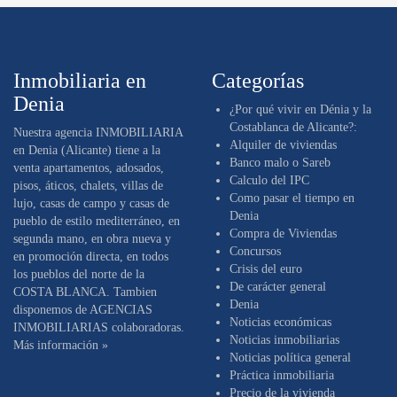
Inmobiliaria en
Categorías
Denia
¿Por qué vivir en Dénia y la
Costablanca de Alicante?:
Nuestra
agencia INMOBILIARIA
Alquiler de viviendas
en Denia (Alicante)
tiene a la
Banco malo o Sareb
venta apartamentos, adosados,
Calculo del IPC
pisos, áticos, chalets, villas de
Como pasar el tiempo en
lujo, casas de campo y casas de
Denia
pueblo de estilo mediterráneo, en
Compra de Viviendas
segunda mano, en obra nueva y
Concursos
en promoción directa, en todos
Crisis del euro
los pueblos del norte de la
De carácter general
COSTA BLANCA. Tambien
Denia
disponemos de AGENCIAS
Noticias económicas
INMOBILIARIAS colaboradoras.
Noticias inmobiliarias
Más información »
Noticias política general
Práctica inmobiliaria
Precio de la vivienda