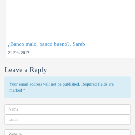
¿Banco malo, banco bueno?. Sareb
21 Feb 2013
Leave a Reply
Your email address will not be published. Required fields are
marked
*