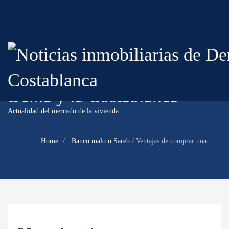
Noticias inmobiliarias de
Denia y la Costablanca
Actualidad del mercado de la vivienda
Home
Banco malo o Sareb
/
Ventajas de comprar una casa al banco