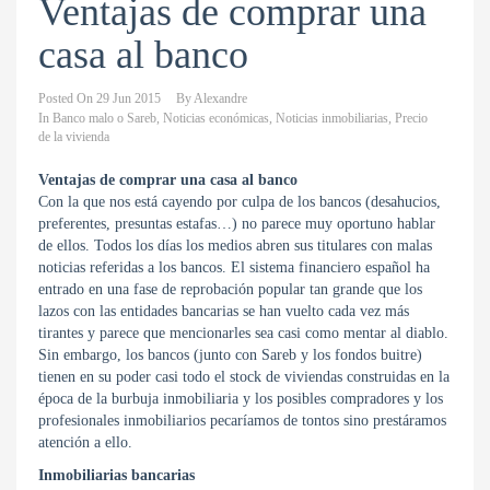
Ventajas de comprar una
casa al banco
Posted On
29 Jun 2015
By
Alexandre
In
Banco malo o Sareb
,
Noticias económicas
,
Noticias inmobiliarias
,
Precio
de la vivienda
Ventajas de comprar una casa al banco
Con la que nos está cayendo por culpa de los bancos (desahucios,
preferentes, presuntas estafas…) no parece muy oportuno hablar
de ellos. Todos los días los medios abren sus titulares con malas
noticias referidas a los bancos. El sistema financiero español ha
entrado en una fase de reprobación popular tan grande que los
lazos con las entidades bancarias se han vuelto cada vez más
tirantes y parece que mencionarles sea casi como mentar al diablo.
Sin embargo, los bancos (junto con Sareb y los fondos buitre)
tienen en su poder casi todo el stock de viviendas construidas en la
época de la burbuja inmobiliaria y los posibles compradores y los
profesionales inmobiliarios pecaríamos de tontos sino prestáramos
atención a ello.
Inmobiliarias bancarias