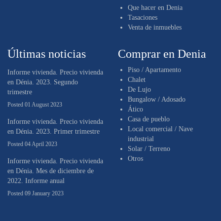
Que hacer en Denia
Tasaciones
Venta de inmuebles
Últimas noticias
Comprar en Denia
Piso / Apartamento
Informe vivienda. Precio vivienda
Chalet
en Dénia. 2023. Segundo
De Lujo
trimestre
Bungalow / Adosado
Posted 01 August 2023
Ático
Casa de pueblo
Informe vivienda. Precio vivienda
Local comercial / Nave
en Dénia. 2023. Primer trimestre
industrial
Posted 04 April 2023
Solar / Terreno
Otros
Informe vivienda. Precio vivienda
en Dénia. Mes de diciembre de
2022. Informe anual
Posted 09 January 2023