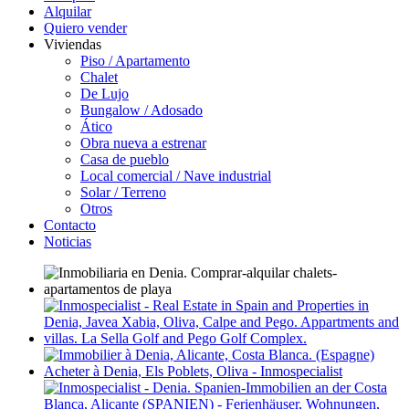
Alquilar
Quiero vender
Viviendas
Piso / Apartamento
Chalet
De Lujo
Bungalow / Adosado
Ático
Obra nueva a estrenar
Casa de pueblo
Local comercial / Nave industrial
Solar / Terreno
Otros
Contacto
Noticias