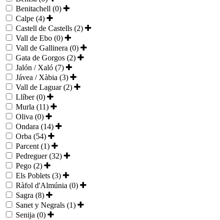
Benitachell (0)
Calpe (4)
Castell de Castells (2)
Vall de Ebo (0)
Vall de Gallinera (0)
Gata de Gorgos (2)
Jalón / Xaló (7)
Jávea / Xàbia (3)
Vall de Laguar (2)
Llíber (0)
Murla (11)
Oliva (0)
Ondara (14)
Orba (54)
Parcent (1)
Pedreguer (32)
Pego (2)
Els Poblets (3)
Ràfol d'Almúnia (0)
Sagra (8)
Sanet y Negrals (1)
Senija (0)