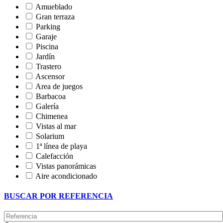
Amueblado
Gran terraza
Parking
Garaje
Piscina
Jardín
Trastero
Ascensor
Area de juegos
Barbacoa
Galería
Chimenea
Vistas al mar
Solarium
1ª línea de playa
Calefacción
Vistas panorámicas
Aire acondicionado
BUSCAR POR REFERENCIA