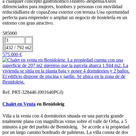
a cualquier concepto gastronómicoTrastero–despensaAseos
diferenciados para mujeres, hombres y personas con movilidad
reducidaBarra de copasZona exterior con terraza Una oportunidad
perfecta para emprender o ampliar un negocio de hostelería en un
entorno con gran atractivo.
585000
3
432 / 792 m2
575.000 €
Ref. PRT-328446 (001640PGI)
Chalet en Venta
en Benidoleig
Villa a la venta con 4 dormitorios situada en una parcela grande
totalmente plana con magníficas vistas sobre el valle de Orba, a 5
minutos a pie del pueblo de Benidoleig. Se accede a la propiedad
por un largo camino bordeado de palmeras. La villa consta de dos