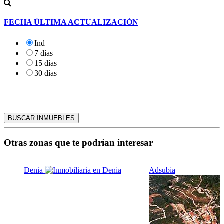
FECHA ÚLTIMA ACTUALIZACIÓN
Ind
7 días
15 días
30 días
Otras zonas que te podrían interesar
Adsubia
Alcalá de la Jovada...