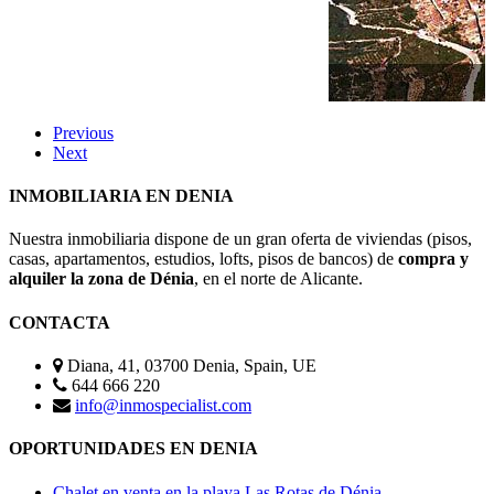
Previous
Next
INMOBILIARIA EN DENIA
Nuestra inmobiliaria dispone de un gran oferta de viviendas (pisos,
casas, apartamentos, estudios, lofts, pisos de bancos) de
compra y
alquiler la zona de Dénia
, en el norte de Alicante.
CONTACTA
Diana, 41, 03700 Denia, Spain, UE
644 666 220
info@inmospecialist.com
OPORTUNIDADES EN DENIA
Chalet en venta en la playa Las Rotas de Dénia