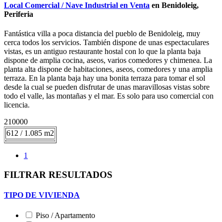
Local Comercial / Nave Industrial en Venta
en Benidoleig,
Periferia
Fantástica villa a poca distancia del pueblo de Benidoleig, muy
cerca todos los servicios. También dispone de unas espectaculares
vistas, es un antiguo restaurante hostal con lo que la planta baja
dispone de amplia cocina, aseos, varios comedores y chimenea. La
planta alta dispone de habitaciones, aseos, comedores y una amplia
terraza. En la planta baja hay una bonita terraza para tomar el sol
desde la cual se pueden disfrutar de unas maravillosas vistas sobre
todo el valle, las montañas y el mar. Es solo para uso comercial con
licencia.
210000
612 / 1.085 m2
1
FILTRAR RESULTADOS
TIPO DE VIVIENDA
Piso / Apartamento