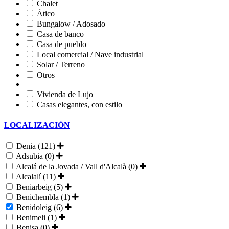
Chalet
Ático
Bungalow / Adosado
Casa de banco
Casa de pueblo
Local comercial / Nave industrial
Solar / Terreno
Otros
Vivienda de Lujo
Casas elegantes, con estilo
LOCALIZACIÓN
Denia (121)
Adsubia (0)
Alcalá de la Jovada / Vall d'Alcalà (0)
Alcalalí (11)
Beniarbeig (5)
Benichembla (1)
Benidoleig (6)
Benimeli (1)
Benisa (0)