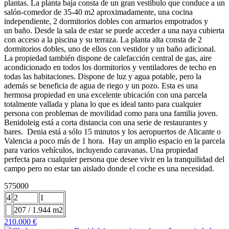
plantas. La planta baja consta de un gran vestíbulo que conduce a un
salón-comedor de 35-40 m2 aproximadamente, una cocina
independiente, 2 dormitorios dobles con armarios empotrados y
un baño. Desde la sala de estar se puede acceder a una naya cubierta
con acceso a la piscina y su terraza. La planta alta consta de 2
dormitorios dobles, uno de ellos con vestidor y un baño adicional.
La propiedad también dispone de calefacción central de gas, aire
acondicionado en todos los dormitorios y ventiladores de techo en
todas las habitaciones. Dispone de luz y agua potable, pero la
además se beneficia de agua de riego y un pozo. Esta es una
hermosa propiedad en una excelente ubicación con una parcela
totalmente vallada y plana lo que es ideal tanto para cualquier
persona con problemas de movilidad como para una familia joven.
Benidoleig está a corta distancia con una serie de restaurantes y
bares. Denia está a sólo 15 minutos y los aeropuertos de Alicante o
Valencia a poco más de 1 hora. Hay un amplio espacio en la parcela
para varios vehículos, incluyendo caravanas. Una propiedad
perfecta para cualquier persona que desee vivir en la tranquilidad del
campo pero no estar tan aislado donde el coche es una necesidad.
575000
4
2
1
207 / 1.944 m2
210.000 €