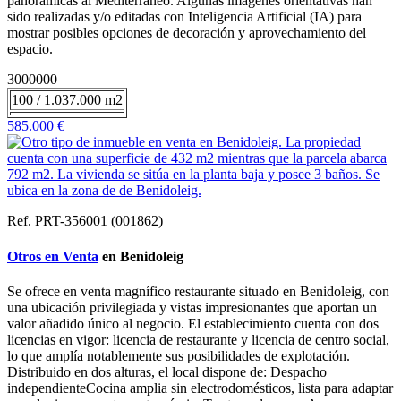
panorámicas al Mediterráneo. Algunas imágenes orientativas han
sido realizadas y/o editadas con Inteligencia Artificial (IA) para
mostrar posibles opciones de decoración y aprovechamiento del
espacio.
3000000
100 / 1.037.000 m2
585.000 €
Ref. PRT-356001 (001862)
Otros en Venta
en Benidoleig
Se ofrece en venta magnífico restaurante situado en Benidoleig, con
una ubicación privilegiada y vistas impresionantes que aportan un
valor añadido único al negocio. El establecimiento cuenta con dos
licencias en vigor: licencia de restaurante y licencia de centro social,
lo que amplía notablemente sus posibilidades de explotación.
Distribuido en dos alturas, el local dispone de: Despacho
independienteCocina amplia sin electrodomésticos, lista para adaptar