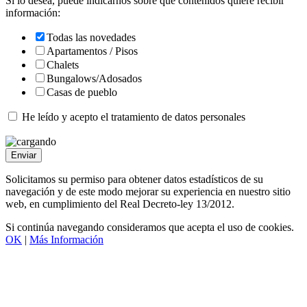
Si lo desea, puede indicarnos sobre qué contenidos quiere recibir
información:
Todas las novedades
Apartamentos / Pisos
Chalets
Bungalows/Adosados
Casas de pueblo
He leído y acepto el
tratamiento de datos personales
Enviar
Solicitamos su permiso para obtener datos estadísticos de su
navegación y de este modo mejorar su experiencia en nuestro sitio
web, en cumplimiento del Real Decreto-ley 13/2012.
Si continúa navegando consideramos que acepta el uso de cookies.
OK
|
Más Información