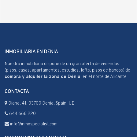
INMOBILIARIA EN DENIA
Nuestra inmobiliaria dispone de un gran oferta de viviendas
(pisos, casas, apartamentos, estudios, lofts, pisos de bancos) de
compra y alquiler la zona de Dénia
, en el norte de Alicante.
CONTACTA
Diana, 41, 03700 Denia, Spain, UE
644 666 220
info@inmospecialist.com