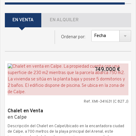
EN VENTA
EN ALQUILER
Ordenar por:
749.000 €
Ref. XMI-341631 (C 827 J)
Chalet en Venta
en Calpe
Descripción del Chalet en CalpeUbicado en la encantadora ciudad
de Calpe, a 700 metros de la playa principal del Arenal, este