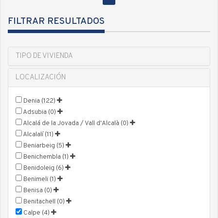
FILTRAR RESULTADOS
TIPO DE VIVIENDA
LOCALIZACIÓN
Denia (122)
Adsubia (0)
Alcalá de la Jovada / Vall d'Alcalà (0)
Alcalalí (11)
Beniarbeig (5)
Benichembla (1)
Benidoleig (6)
Benimeli (1)
Benisa (0)
Benitachell (0)
Calpe (4)