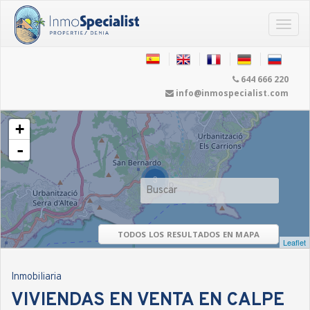
644 666 220
info@inmospecialist.com
+
-
3
TODOS LOS RESULTADOS EN MAPA
Leaflet
Inmobiliaria
VIVIENDAS EN VENTA EN CALPE