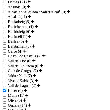
Denia (121)
Adsubia (0)
Alcalá de la Jovada / Vall d'Alcalà (0)
Alcalalí (11)
Beniarbeig (5)
Benichembla (1)
Benidoleig (6)
Benimeli (1)
Benisa (0)
Benitachell (0)
Calpe (4)
Castell de Castells (2)
Vall de Ebo (0)
Vall de Gallinera (0)
Gata de Gorgos (2)
Jalón / Xaló (7)
Jávea / Xàbia (3)
Vall de Laguar (2)
Llíber (0)
Murla (11)
Oliva (0)
Ondara (14)