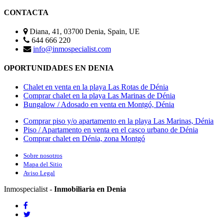
CONTACTA
Diana, 41, 03700 Denia, Spain, UE
644 666 220
info@inmospecialist.com
OPORTUNIDADES EN DENIA
Chalet en venta en la playa Las Rotas de Dénia
Comprar chalet en la playa Las Marinas de Dénia
Bungalow / Adosado en venta en Montgó, Dénia
Comprar piso y/o apartamento en la playa Las Marinas, Dénia
Piso / Apartamento en venta en el casco urbano de Dénia
Comprar chalet en Dénia, zona Montgó
Sobre nosotros
Mapa del Sitio
Aviso Legal
Inmospecialist -
Inmobiliaria en Denia