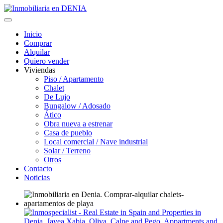
Inicio
Comprar
Alquilar
Quiero vender
Viviendas
Piso / Apartamento
Chalet
De Lujo
Bungalow / Adosado
Ático
Obra nueva a estrenar
Casa de pueblo
Local comercial / Nave industrial
Solar / Terreno
Otros
Contacto
Noticias