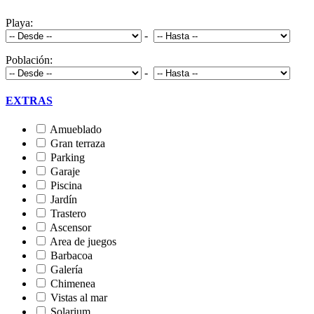
Playa:
-
Población:
-
EXTRAS
Amueblado
Gran terraza
Parking
Garaje
Piscina
Jardín
Trastero
Ascensor
Area de juegos
Barbacoa
Galería
Chimenea
Vistas al mar
Solarium