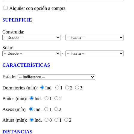
Alquiler con opción a compra
SUPERFICIE
Construida:
-
Solar:
-
CARACTERÍSTICAS
Estado:
Dormitorios (mín):
Ind.
1
2
3
Baños (mín):
Ind.
1
2
Aseos (mín):
Ind.
1
2
Altura (mín):
Ind.
0
1
2
DISTANCIAS