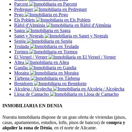
Parcent
Pedreguer
Pego
Els Poblets
Ràfol d'Almúnia
Sagra
Sanet y Negrals
Senija
Teulada
Tormos
El Vergel / Verger
Altea
Gandia
Moraira
Tàrbena
Benidorm
Alcoleja / Alcolecha
Llosa de Camacho
INMOBILIARIA EN DENIA
Nuestra inmobiliaria dispone de un gran oferta de viviendas (pisos,
casas, apartamentos, estudios, lofts, pisos de bancos) de
compra y
alquiler la zona de Dénia
, en el norte de Alicante.