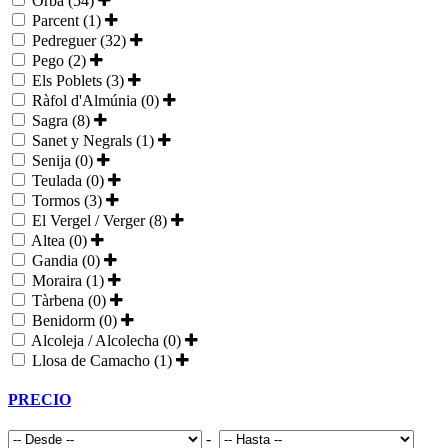
Orba (54)
Parcent (1)
Pedreguer (32)
Pego (2)
Els Poblets (3)
Ràfol d'Almúnia (0)
Sagra (8)
Sanet y Negrals (1)
Senija (0)
Teulada (0)
Tormos (3)
El Vergel / Verger (8)
Altea (0)
Gandia (0)
Moraira (1)
Tàrbena (0)
Benidorm (0)
Alcoleja / Alcolecha (0)
Llosa de Camacho (1)
PRECIO
-