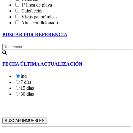
1ª línea de playa
Calefacción
Vistas panorámicas
Aire acondicionado
BUSCAR POR REFERENCIA
FECHA ÚLTIMA ACTUALIZACIÓN
Ind
7 días
15 días
30 días