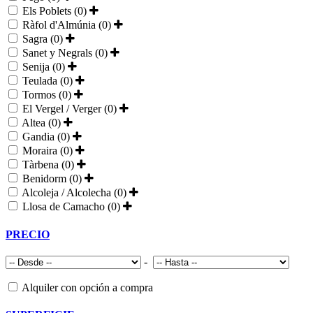
Els Poblets (0)
Ràfol d'Almúnia (0)
Sagra (0)
Sanet y Negrals (0)
Senija (0)
Teulada (0)
Tormos (0)
El Vergel / Verger (0)
Altea (0)
Gandia (0)
Moraira (0)
Tàrbena (0)
Benidorm (0)
Alcoleja / Alcolecha (0)
Llosa de Camacho (0)
PRECIO
-
Alquiler con opción a compra