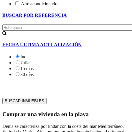
Aire acondicionado
BUSCAR POR REFERENCIA
FECHA ÚLTIMA ACTUALIZACIÓN
Ind
7 días
15 días
30 días
Comprar una vivienda en la playa
Denia se caracteriza por lindar con la costa del mar Mediterráneo.
En toda la Marina Alta, aunque principalmente la ciudad principal,