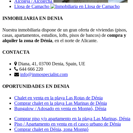
Alcoleja / Alcolecha
Llosa de Camacho
INMOBILIARIA EN DENIA
Nuestra inmobiliaria dispone de un gran oferta de viviendas (pisos,
casas, apartamentos, estudios, lofts, pisos de bancos) de
compra y
alquiler la zona de Dénia
, en el norte de Alicante.
CONTACTA
Diana, 41, 03700 Denia, Spain, UE
644 666 220
info@inmospecialist.com
OPORTUNIDADES EN DENIA
Chalet en venta en la playa Las Rotas de Dénia
Comprar chalet en la playa Las Marinas de Dénia
Bungalow / Adosado en venta en Montgó, Dénia
Comprar piso y/o apartamento en la playa Las Marinas, Dénia
Piso / Apartamento en venta en el casco urbano de Dénia
Comprar chalet en Dénia, zona Montgó