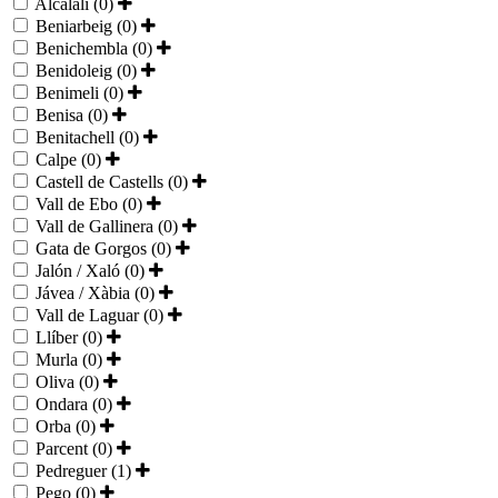
Alcalalí (0)
Beniarbeig (0)
Benichembla (0)
Benidoleig (0)
Benimeli (0)
Benisa (0)
Benitachell (0)
Calpe (0)
Castell de Castells (0)
Vall de Ebo (0)
Vall de Gallinera (0)
Gata de Gorgos (0)
Jalón / Xaló (0)
Jávea / Xàbia (0)
Vall de Laguar (0)
Llíber (0)
Murla (0)
Oliva (0)
Ondara (0)
Orba (0)
Parcent (0)
Pedreguer (1)
Pego (0)