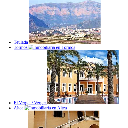
Teulada
Tormos
El Vergel / Verger
Altea