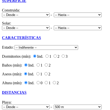
SUPERFICIE
Construida:
-
Solar:
-
CARACTERÍSTICAS
Estado:
Dormitorios (mín):
Ind.
1
2
3
Baños (mín):
Ind.
1
2
Aseos (mín):
Ind.
1
2
Altura (mín):
Ind.
0
1
2
DISTANCIAS
Playa:
-