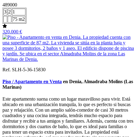
489000
3
2
1
75 m2
320.000 €
Ref. SLH-5-36-15830
Piso / Apartamento en Venta
en Denia, Almadraba Molins (Las
Marinas)
Este apartamento suena como un lugar maravilloso para vivir. Está
ubicado en una urbanización tranquila, lo que es perfecto si buscas
paz y relajación. Con un amplio salón-comedor de casi 30 metros
cuadrados y una cocina integrada, tendrás mucho espacio para
disfrutar y recibir a tus amigos y familiares. Además, cuenta con tres
dormitorios y dos cuartos de baño, lo que es ideal para familias o
para tener un espacio extra para invitados. La propiedad está