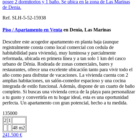
Ref. SLH-5-52-15938
Piso / Apartamento en Venta
en Denia, Las Marinas
Descubre este acogedor apartamento en planta baja (aunque
registralmente consta como local comercial con cedula de
habitabilidad para vivienda), muy luminosa y parcialmente
reformada, ubicada en primera línea y a tan solo 1 km del casco
urbano de Dénia. Rodeada de zonas comerciales, bares y
restaurantes, ofrece una excelente ubicación tanto para vivir todo el
año como para disfrutar de vacaciones. La vivienda cuenta con 2
amplias habitaciones, un salón-comedor espacioso y una cocina
integrada de estilo funcional. Además, dispone de un cuarto de baño
completo. Si buscas una vivienda cerca de la playa para personalizar
a tu gusto y convertirla en tu hogar ideal, esta es una oportunidad
perfecta. Un apartamento con gran potencial, hecho a tu medida.
135000
2
1
48 m2
241.500 €