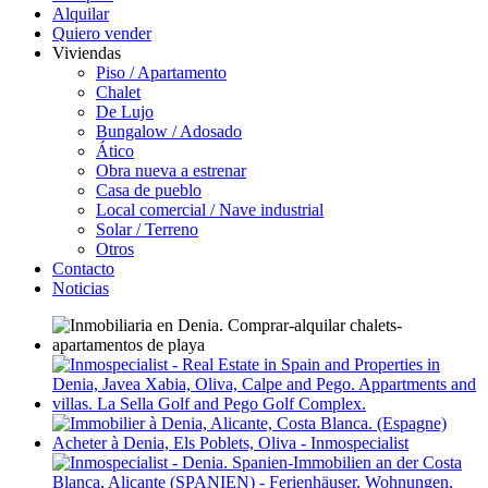
Alquilar
Quiero vender
Viviendas
Piso / Apartamento
Chalet
De Lujo
Bungalow / Adosado
Ático
Obra nueva a estrenar
Casa de pueblo
Local comercial / Nave industrial
Solar / Terreno
Otros
Contacto
Noticias