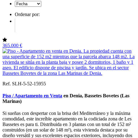
Ordenar por:
365.000 €
Ref. SLH-5-52-15955
Piso / Apartamento en Venta
en Denia, Bassetes Bovetes (Las
Marinas)
Si sueñas con despertar con la brisa del Mediterráneo y la máxima
comodidad, este increíble apartamento en la codiciada zona de Les
Bassetes es para ti. Distribuida en 3 plantas con un total de 152 m²
construidos (en un solar de 148 m²), esta vivienda destaca por su
diseño versátil y sus excelentes espacios exteriores, incluyendo dos