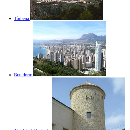
Tàrbena
Benidorm