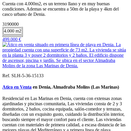
Cuenta con 4.000m2, es un terreno llano y en muy buenas
condiciones. Ademas se encuentra a 50m de la playa y 4km del
casco urbano de Denia.
3190000
4.000 m2
499.000 €
Ref. SLH-5-36-15133
Atico en Venta
en Denia, Almadraba Molins (Las Marinas)
Residencial en Las Marinas en Denia, cuenta con extensas zonas
ajardinadas y piscinas comunitaria, Las viviendas consta de 2 y 3
dormitorios, 2 baños, cocina equipada, salón-comedor y terrazas,
diseñadas con un exquisito gusto, cuidando la distribución interior,
buscando siempre el mayor confort para el cliente. Las viviendas
cuentan con materiales de primera calidad, a escasa distancia de las
mejores playas del Mediterráneo y a primera linea de playa.