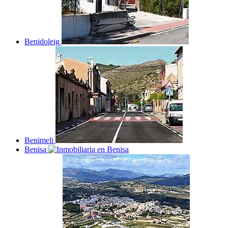
Benidoleig
Benimeli
Benisa