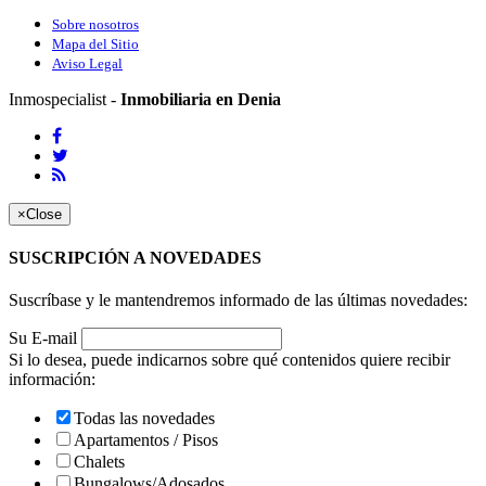
Sobre nosotros
Mapa del Sitio
Aviso Legal
Inmospecialist -
Inmobiliaria en Denia
×
Close
SUSCRIPCIÓN A NOVEDADES
Suscríbase y le mantendremos informado de las últimas novedades:
Su E-mail
Si lo desea, puede indicarnos sobre qué contenidos quiere recibir
información:
Todas las novedades
Apartamentos / Pisos
Chalets
Bungalows/Adosados