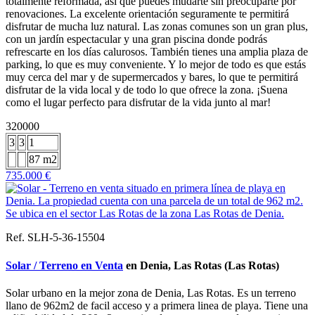
totalmente reformada, así que puedes mudarte sin preocuparte por
renovaciones. La excelente orientación seguramente te permitirá
disfrutar de mucha luz natural. Las zonas comunes son un gran plus,
con un jardín espectacular y una gran piscina donde podrás
refrescarte en los días calurosos. También tienes una amplia plaza de
parking, lo que es muy conveniente. Y lo mejor de todo es que estás
muy cerca del mar y de supermercados y bares, lo que te permitirá
disfrutar de la vida local y de todo lo que ofrece la zona. ¡Suena
como el lugar perfecto para disfrutar de la vida junto al mar!
320000
3
3
1
87 m2
735.000 €
Ref. SLH-5-36-15504
Solar / Terreno en Venta
en Denia, Las Rotas (Las Rotas)
Solar urbano en la mejor zona de Denia, Las Rotas. Es un terreno
llano de 962m2 de facil acceso y a primera linea de playa. Tiene una