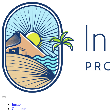
Inicio
Comprar