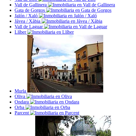
Vall de Gallinera
Gata de Gorgos
Jalón / Xaló
Jávea / Xàbia
Vall de Laguar
Llíber
Murla
Oliva
Ondara
Orba
Parcent