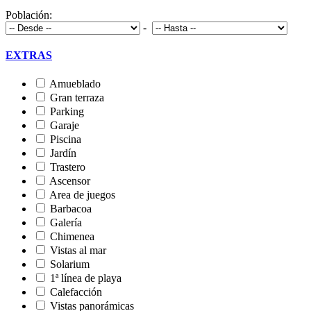
Población:
-
EXTRAS
Amueblado
Gran terraza
Parking
Garaje
Piscina
Jardín
Trastero
Ascensor
Area de juegos
Barbacoa
Galería
Chimenea
Vistas al mar
Solarium
1ª línea de playa
Calefacción
Vistas panorámicas