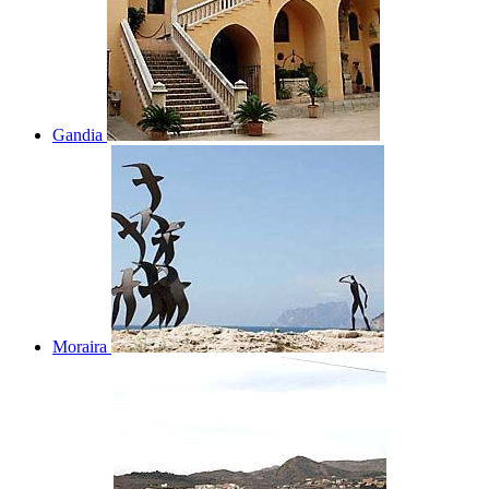
Gandia
Moraira