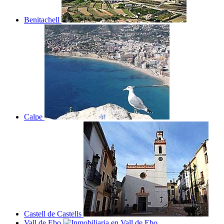
Benitachell
Calpe
Castell de Castells
Vall de Ebo