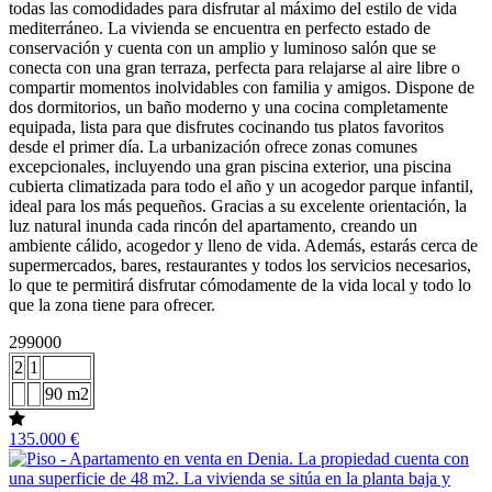
todas las comodidades para disfrutar al máximo del estilo de vida
mediterráneo. La vivienda se encuentra en perfecto estado de
conservación y cuenta con un amplio y luminoso salón que se
conecta con una gran terraza, perfecta para relajarse al aire libre o
compartir momentos inolvidables con familia y amigos. Dispone de
dos dormitorios, un baño moderno y una cocina completamente
equipada, lista para que disfrutes cocinando tus platos favoritos
desde el primer día. La urbanización ofrece zonas comunes
excepcionales, incluyendo una gran piscina exterior, una piscina
cubierta climatizada para todo el año y un acogedor parque infantil,
ideal para los más pequeños. Gracias a su excelente orientación, la
luz natural inunda cada rincón del apartamento, creando un
ambiente cálido, acogedor y lleno de vida. Además, estarás cerca de
supermercados, bares, restaurantes y todos los servicios necesarios,
lo que te permitirá disfrutar cómodamente de la vida local y todo lo
que la zona tiene para ofrecer.
299000
2
1
90 m2
135.000 €