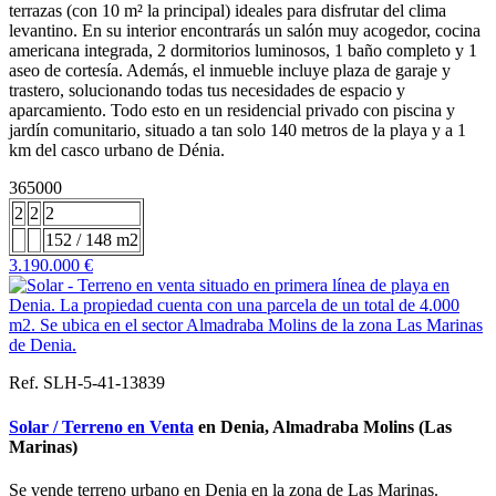
terrazas (con 10 m² la principal) ideales para disfrutar del clima
levantino. En su interior encontrarás un salón muy acogedor, cocina
americana integrada, 2 dormitorios luminosos, 1 baño completo y 1
aseo de cortesía. Además, el inmueble incluye plaza de garaje y
trastero, solucionando todas tus necesidades de espacio y
aparcamiento. Todo esto en un residencial privado con piscina y
jardín comunitario, situado a tan solo 140 metros de la playa y a 1
km del casco urbano de Dénia.
365000
2
2
2
152 / 148 m2
3.190.000 €
Ref. SLH-5-41-13839
Solar / Terreno en Venta
en Denia, Almadraba Molins (Las
Marinas)
Se vende terreno urbano en Denia en la zona de Las Marinas.