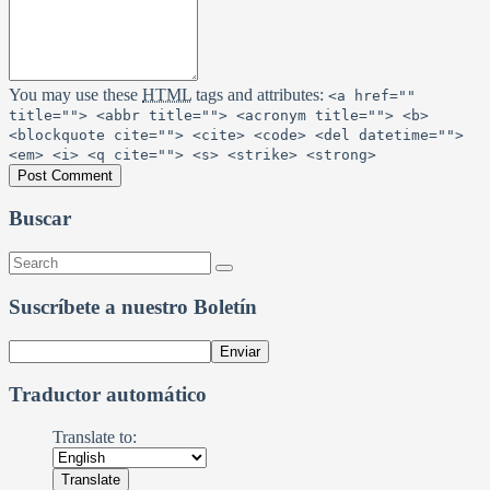
You may use these
HTML
tags and attributes:
<a href=""
title=""> <abbr title=""> <acronym title=""> <b>
<blockquote cite=""> <cite> <code> <del datetime="">
<em> <i> <q cite=""> <s> <strike> <strong>
Buscar
Suscríbete a nuestro Boletín
Traductor automático
Translate to: