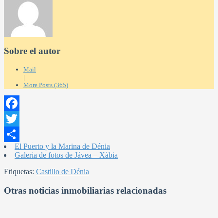
Sobre el autor
Mail
|
More Posts (365)
Facebook
Twitter
El Puerto y la Marina de Dénia
Compartir
Galeria de fotos de Jávea – Xàbia
Etiquetas:
Castillo de Dénia
Otras noticias inmobiliarias relacionadas