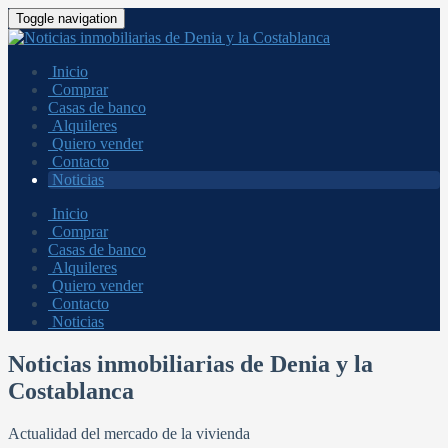
Toggle navigation
Inicio
Comprar
Casas de banco
Alquileres
Quiero vender
Contacto
Noticias
Inicio
Comprar
Casas de banco
Alquileres
Quiero vender
Contacto
Noticias
Noticias inmobiliarias de Denia y la
Costablanca
Actualidad del mercado de la vivienda