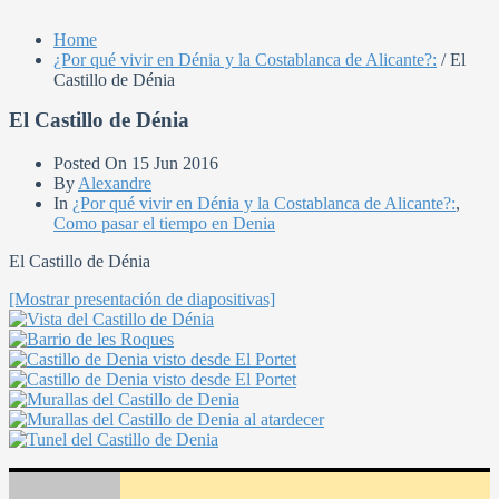
Home
¿Por qué vivir en Dénia y la Costablanca de Alicante?:
/
El
Castillo de Dénia
El Castillo de Dénia
Posted On
15 Jun 2016
By
Alexandre
In
¿Por qué vivir en Dénia y la Costablanca de Alicante?:
,
Como pasar el tiempo en Denia
El Castillo de Dénia
[Mostrar presentación de diapositivas]