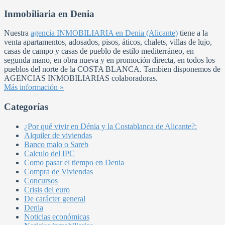
Inmobiliaria en Denia
Nuestra
agencia INMOBILIARIA en Denia (Alicante)
tiene a la
venta apartamentos, adosados, pisos, áticos, chalets, villas de lujo,
casas de campo y casas de pueblo de estilo mediterráneo, en
segunda mano, en obra nueva y en promoción directa, en todos los
pueblos del norte de la COSTA BLANCA. Tambien disponemos de
AGENCIAS INMOBILIARIAS colaboradoras.
Más información »
Categorías
¿Por qué vivir en Dénia y la Costablanca de Alicante?:
Alquiler de viviendas
Banco malo o Sareb
Calculo del IPC
Como pasar el tiempo en Denia
Compra de Viviendas
Concursos
Crisis del euro
De carácter general
Denia
Noticias económicas