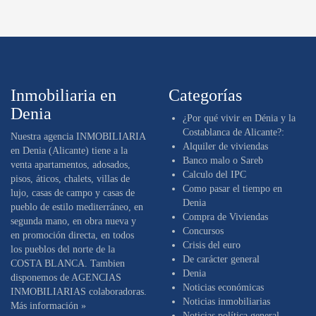
Inmobiliaria en
Categorías
Denia
¿Por qué vivir en Dénia y la
Costablanca de Alicante?:
Nuestra
agencia INMOBILIARIA
Alquiler de viviendas
en Denia (Alicante)
tiene a la
Banco malo o Sareb
venta apartamentos, adosados,
Calculo del IPC
pisos, áticos, chalets, villas de
Como pasar el tiempo en
lujo, casas de campo y casas de
Denia
pueblo de estilo mediterráneo, en
Compra de Viviendas
segunda mano, en obra nueva y
Concursos
en promoción directa, en todos
Crisis del euro
los pueblos del norte de la
De carácter general
COSTA BLANCA. Tambien
Denia
disponemos de AGENCIAS
Noticias económicas
INMOBILIARIAS colaboradoras.
Noticias inmobiliarias
Más información »
Noticias política general