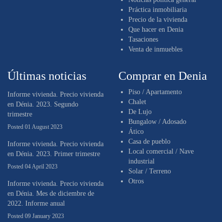
Práctica inmobiliaria
Precio de la vivienda
Que hacer en Denia
Tasaciones
Venta de inmuebles
Últimas noticias
Comprar en Denia
Piso / Apartamento
Informe vivienda. Precio vivienda
Chalet
en Dénia. 2023. Segundo
De Lujo
trimestre
Bungalow / Adosado
Posted 01 August 2023
Ático
Casa de pueblo
Informe vivienda. Precio vivienda
Local comercial / Nave
en Dénia. 2023. Primer trimestre
industrial
Posted 04 April 2023
Solar / Terreno
Otros
Informe vivienda. Precio vivienda
en Dénia. Mes de diciembre de
2022. Informe anual
Posted 09 January 2023