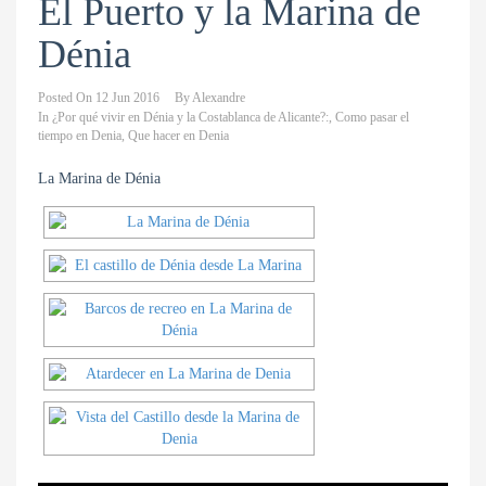
El Puerto y la Marina de
Dénia
Posted On
12 Jun 2016
By
Alexandre
In
¿Por qué vivir en Dénia y la Costablanca de Alicante?:
,
Como pasar el
tiempo en Denia
,
Que hacer en Denia
La Marina de Dénia